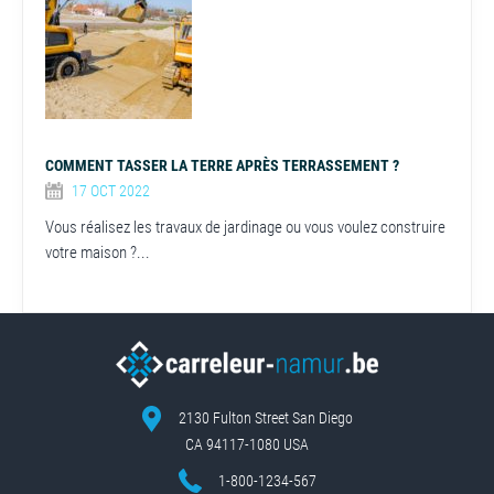
COMMENT TASSER LA TERRE APRÈS TERRASSEMENT ?
17 OCT 2022
Vous réalisez les travaux de jardinage ou vous voulez construire
votre maison ?...
2130 Fulton Street San Diego
CA 94117-1080 USA
1-800-1234-567