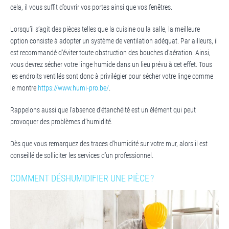
cela, il vous suffit d’ouvrir vos portes ainsi que vos fenêtres.
Lorsqu’il s’agit des pièces telles que la cuisine ou la salle, la meilleure
option consiste à adopter un système de ventilation adéquat. Par ailleurs, il
est recommandé d’éviter toute obstruction des bouches d’aération. Ainsi,
vous devrez sécher votre linge humide dans un lieu prévu à cet effet. Tous
les endroits ventilés sont donc à privilégier pour sécher votre linge comme
le montre
https://www.humi-pro.be/
.
Rappelons aussi que l’absence d’étanchéité est un élément qui peut
provoquer des problèmes d’humidité.
Dès que vous remarquez des traces d’humidité sur votre mur, alors il est
conseillé de solliciter les services d’un professionnel.
COMMENT DÉSHUMIDIFIER UNE PIÈCE ?