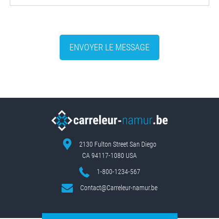
ENVOYER LE MESSAGE
2130 Fulton Street San Diego
CA 94117-1080 USA
1-800-1234-567
Contact@Carreleur-namur.be