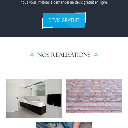
nous vous invitons à demander un devis gratuit en ligne.
DEVIS GRATUIT
NOS REALISATIONS