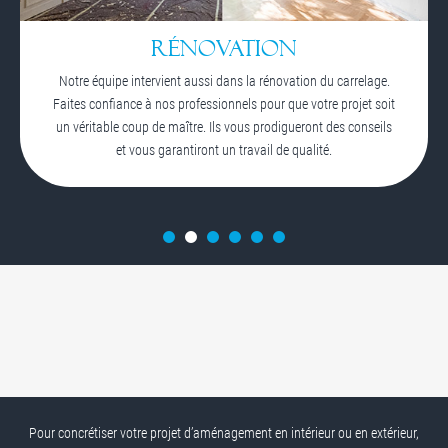
RÉNOVATION
Notre équipe intervient aussi dans la rénovation du carrelage.
Faites confiance à nos professionnels pour que votre projet soit
un véritable coup de maître. Ils vous prodigueront des conseils
et vous garantiront un travail de qualité.
Pour concrétiser votre projet d’aménagement en intérieur ou en extérieur,